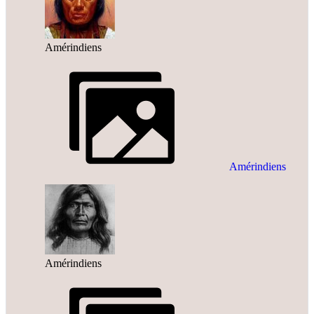
Amérindiens
Amérindiens
Amérindiens