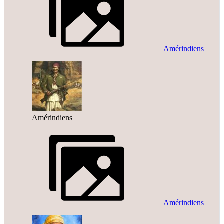
Amérindiens
Amérindiens
Amérindiens