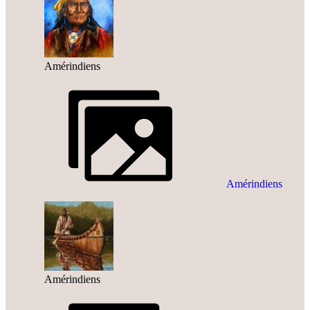
Amérindiens
Amérindiens
Amérindiens