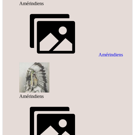
Amérindiens
Amérindiens
Amérindiens