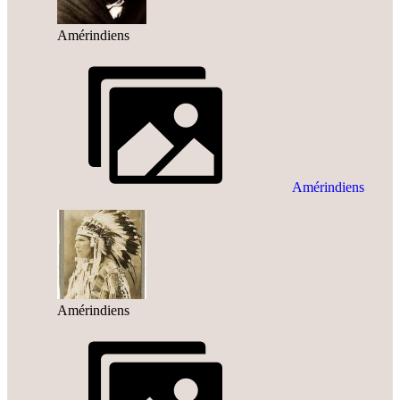
Amérindiens
Amérindiens
Amérindiens