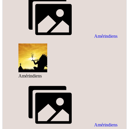
Amérindiens
Amérindiens
Amérindiens