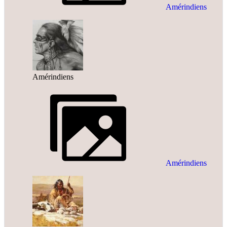
Amérindiens
Amérindiens
Amérindiens