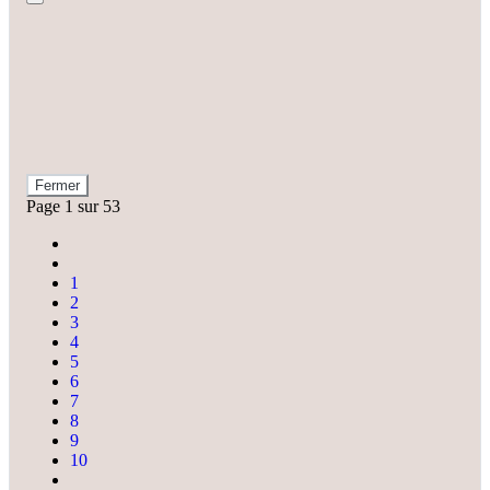
Fermer
Page 1 sur 53
1
2
3
4
5
6
7
8
9
10