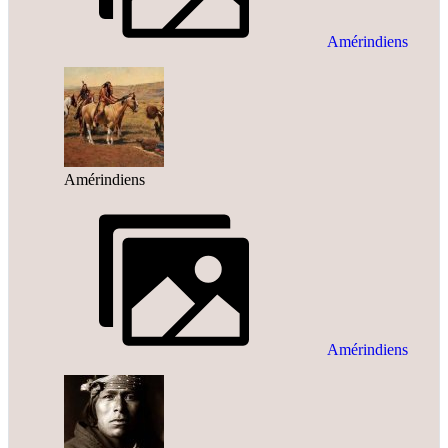
Amérindiens
Amérindiens
Amérindiens