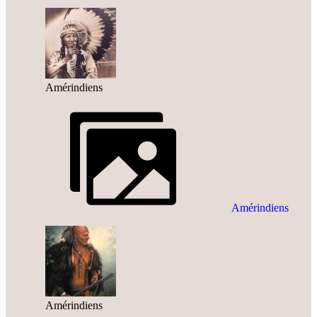
Amérindiens
Amérindiens
Amérindiens