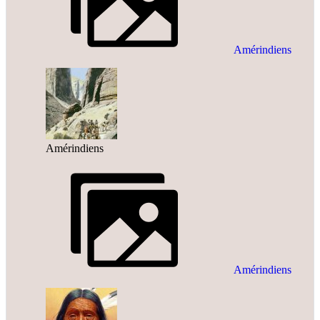
Amérindiens
Amérindiens
Amérindiens