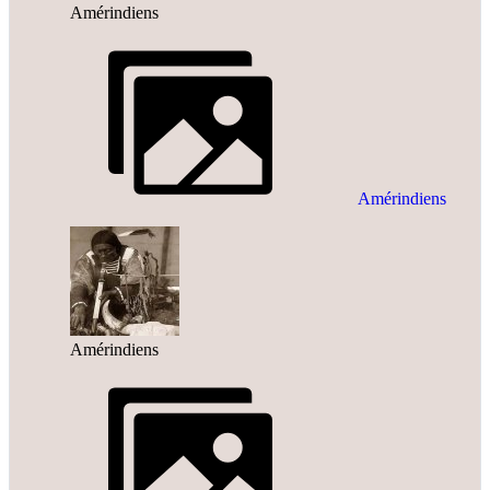
Amérindiens
Amérindiens
Amérindiens