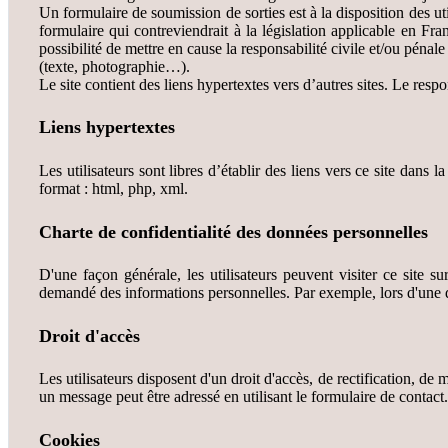
Un formulaire de soumission de sorties est à la disposition des u
formulaire qui contreviendrait à la législation applicable en Fra
possibilité de mettre en cause la responsabilité civile et/ou pénal
(texte, photographie…).
Le site contient des liens hypertextes vers d’autres sites. Le resp
Liens hypertextes
Les utilisateurs sont libres d’établir des liens vers ce site dans l
format : html, php, xml.
Charte de confidentialité
des données personnelles
D'une façon générale, les utilisateurs peuvent visiter ce site su
demandé des informations personnelles. Par exemple, lors d'une d
Droit d'accès
Les utilisateurs disposent d'un droit d'accès, de rectification, de
un message peut être adressé en utilisant le formulaire de contact.
Cookies