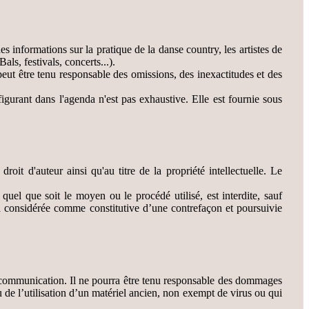
es informations sur la pratique de la danse country, les artistes de
ls, festivals, concerts...).
 peut être tenu responsable des omissions, des inexactitudes et des
s figurant dans l'agenda n'est pas exhaustive. Elle est fournie sous
roit d'auteur ainsi qu'au titre de la propriété intellectuelle. Le
 quel que soit le moyen ou le procédé utilisé, est interdite, sauf
era considérée comme constitutive d’une contrefaçon et poursuivie
 de communication. Il ne pourra être tenu responsable des dommages
 ou de l’utilisation d’un matériel ancien, non exempt de virus ou qui