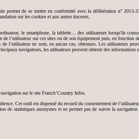
ce site permet de se mettre en conformité avec la délibération n° 2
andation sur les cookies et aux autres traceurs.
'ordinateur, le smartphone, la tablette… des utilisateurs lorsqu'ils con
 de l’utilisateur sur ces sites ou de son équipement puis, en fonction de
de l’utilisateur ne sont, en aucun cas, obtenues. Les utilisateurs peuv
incipaux navigateurs, les utilisateurs peuvent obtenir des informations e
a navigation sur le site Franch’Country Infos.
udience. Cet outil est dispensé du recueil du consentement de l’utilisa
on de statistiques anonymes et ne permet pas de suivre la navigation de