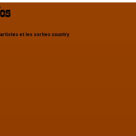
 artistes et les sorties country