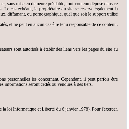
rimer, sans mise en demeure préalable, tout contenu déposé dans ce
s. Le cas échéant, le propriétaire du site se réserve également la
ieux, diffamant, ou pornographique, quel que soit le support utilisé
isités, et ne peut en aucun cas être tenu responsable de ce contenu.
isateurs sont autorisés à établir des liens vers les pages du site au
tions personnelles les concernant. Cependant, il peut parfois être
s informations seront cédés ou vendues à des tiers.
e la loi Informatique et Liberté du 6 janvier 1978). Pour l'exercer,