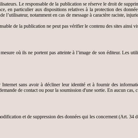
tilisateurs. Le responsable de la publication se réserve le droit de supp
nce, en particulier aux dispositions relatives à la protection des donnée
e de l’utilisateur, notamment en cas de message à caractère raciste, injur
onsable de la publication ne peut pas vérifier le contenu des sites ainsi v
a mesure où ils ne portent pas atteinte à l’image de son éditeur. Les util
r Internet sans avoir à décliner leur identité et à fournir des informa
emande de contact ou pour la soumission d'une sortie. En aucun cas, ce
 modification et de suppression des données qui les concernent (Art. 34 d