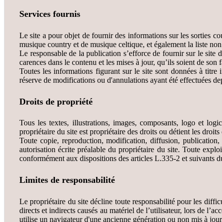
Services fournis
Le site a pour objet de fournir des informations sur les sorties co
musique country et de musique celtique, et également la liste non e
Le responsable de la publication s’efforce de fournir sur le site 
carences dans le contenu et les mises à jour, qu’ils soient de son fa
Toutes les informations figurant sur le site sont données à titre i
réserve de modifications ou d'annulations ayant été effectuées dep
Droits de propriété
Tous les textes, illustrations, images, composants, logo et logic
propriétaire du site est propriétaire des droits ou détient les droits
Toute copie, reproduction, modification, diffusion, publication, 
autorisation écrite préalable du propriétaire du site. Toute exp
conformément aux dispositions des articles L.335-2 et suivants du
Limites de responsabilité
Le propriétaire du site décline toute responsabilité pour les dif
directs et indirects causés au matériel de l’utilisateur, lors de l’
utilise un navigateur d'une ancienne génération ou non mis à jour