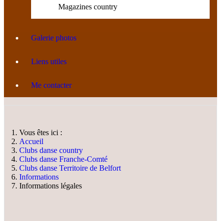
Magazines country
Galerie photos
Liens utiles
Me contacter
Vous êtes ici :
Accueil
Clubs danse country
Clubs danse Franche-Comté
Clubs danse Territoire de Belfort
Informations
Informations légales