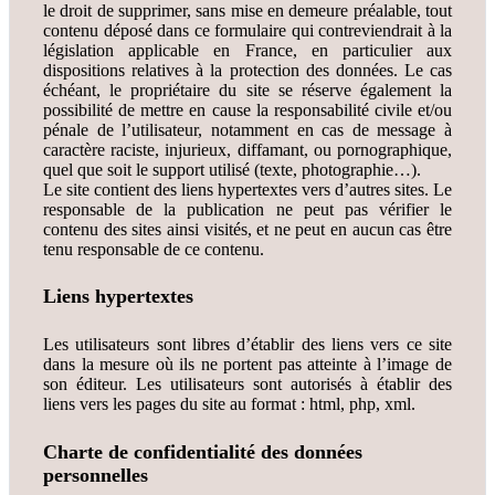
le droit de supprimer, sans mise en demeure préalable, tout
contenu déposé dans ce formulaire qui contreviendrait à la
législation applicable en France, en particulier aux
dispositions relatives à la protection des données. Le cas
échéant, le propriétaire du site se réserve également la
possibilité de mettre en cause la responsabilité civile et/ou
pénale de l’utilisateur, notamment en cas de message à
caractère raciste, injurieux, diffamant, ou pornographique,
quel que soit le support utilisé (texte, photographie…).
Le site contient des liens hypertextes vers d’autres sites. Le
responsable de la publication ne peut pas vérifier le
contenu des sites ainsi visités, et ne peut en aucun cas être
tenu responsable de ce contenu.
Liens hypertextes
Les utilisateurs sont libres d’établir des liens vers ce site
dans la mesure où ils ne portent pas atteinte à l’image de
son éditeur. Les utilisateurs sont autorisés à établir des
liens vers les pages du site au format : html, php, xml.
Charte de confidentialité
des données
personnelles