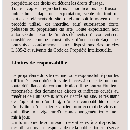
propriétaire des droits ou détient les droits d’usage.
Toute copie, reproduction, modification, diffusion,
publication, adaptation, exploitation, vente de tout ou
partie des éléments du site, quel que soit le moyen ou le
procédé utilisé, est interdite, sauf autorisation écrite
préalable du propriétaire du site. Toute exploitation non
autorisée du site ou de l’un des éléments qu’il contient sera
considérée comme constitutive d’une contrefaçon et
poursuivie conformément aux dispositions des articles
L.335-2 et suivants du Code de Propriété Intellectuelle.
Limites de responsabilité
Le propriétaire du site décline toute responsabilité pour les
difficultés rencontrées lors de l’accès à son site ou pour
toute défaillance de communication. Il ne pourra être tenu
responsable des dommages directs et indirects causés au
matériel de l’utilisateur, lors de l’accès au site, et résultant
de l’apparition d’un bug, d’une incompatibilité ou de
l’utilisation d’un matériel ancien, non exempt de virus ou
qui utilise un navigateur d'une ancienne génération ou non
mis à jour.
Un formulaire de soumission de sorties est à la disposition
des utilisateurs. Le responsable de la publication se réserve