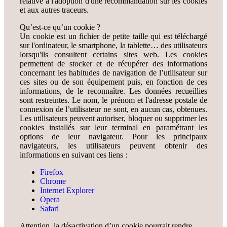
relative à l'adoption d'une recommandation sur les cookies
et aux autres traceurs.
Qu’est-ce qu’un cookie ?
Un cookie est un fichier de petite taille qui est téléchargé
sur l'ordinateur, le smartphone, la tablette… des utilisateurs
lorsqu'ils consultent certains sites web. Les cookies
permettent de stocker et de récupérer des informations
concernant les habitudes de navigation de l’utilisateur sur
ces sites ou de son équipement puis, en fonction de ces
informations, de le reconnaître. Les données recueillies
sont restreintes. Le nom, le prénom et l'adresse postale de
connexion de l’utilisateur ne sont, en aucun cas, obtenues.
Les utilisateurs peuvent autoriser, bloquer ou supprimer les
cookies installés sur leur terminal en paramétrant les
options de leur navigateur. Pour les principaux
navigateurs, les utilisateurs peuvent obtenir des
informations en suivant ces liens :
Firefox
Chrome
Internet Explorer
Opera
Safari
Attention, la désactivation d’un cookie pourrait rendre