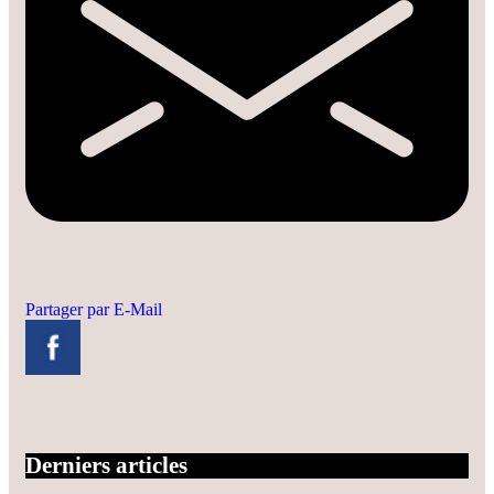
Partager par E-Mail
Derniers articles