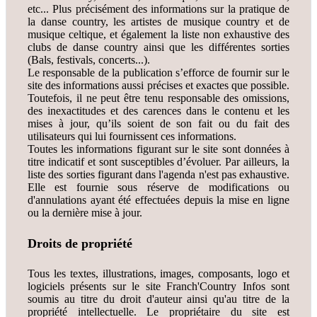
etc... Plus précisément des informations sur la pratique de
la danse country, les artistes de musique country et de
musique celtique, et également la liste non exhaustive des
clubs de danse country ainsi que les différentes sorties
(Bals, festivals, concerts...).
Le responsable de la publication s’efforce de fournir sur le
site des informations aussi précises et exactes que possible.
Toutefois, il ne peut être tenu responsable des omissions,
des inexactitudes et des carences dans le contenu et les
mises à jour, qu’ils soient de son fait ou du fait des
utilisateurs qui lui fournissent ces informations.
Toutes les informations figurant sur le site sont données à
titre indicatif et sont susceptibles d’évoluer. Par ailleurs, la
liste des sorties figurant dans l'agenda n'est pas exhaustive.
Elle est fournie sous réserve de modifications ou
d'annulations ayant été effectuées depuis la mise en ligne
ou la dernière mise à jour.
Droits de propriété
Tous les textes, illustrations, images, composants, logo et
logiciels présents sur le site Franch'Country Infos sont
soumis au titre du droit d'auteur ainsi qu'au titre de la
propriété intellectuelle. Le propriétaire du site est