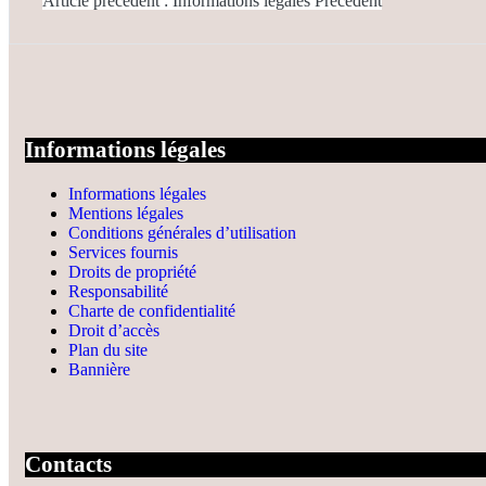
Article précédent : Informations légales
Précédent
Informations légales
Informations légales
Mentions légales
Conditions générales d’utilisation
Services fournis
Droits de propriété
Responsabilité
Charte de confidentialité
Droit d’accès
Plan du site
Bannière
Contacts