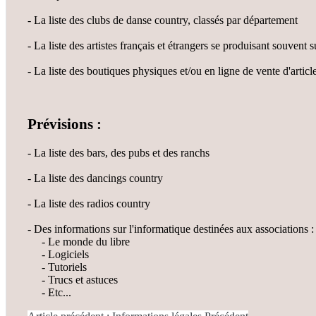
- La liste des clubs de danse country, classés par département
- La liste des artistes français et étrangers se produisant souvent s
- La liste des boutiques physiques et/ou en ligne de vente d'articl
Prévisions :
- La liste des bars, des pubs et des ranchs
- La liste des dancings country
- La liste des radios country
- Des informations sur l'informatique destinées aux associations :
- Le monde du libre
- Logiciels
- Tutoriels
- Trucs et astuces
- Etc...