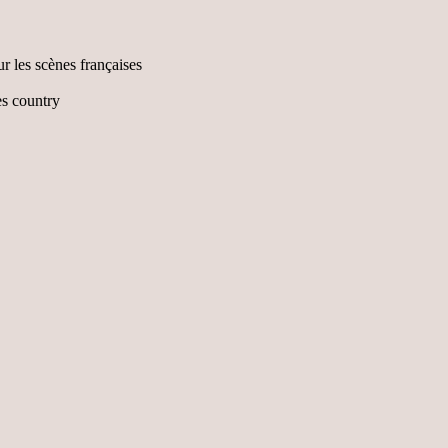
ur les scènes françaises
es country