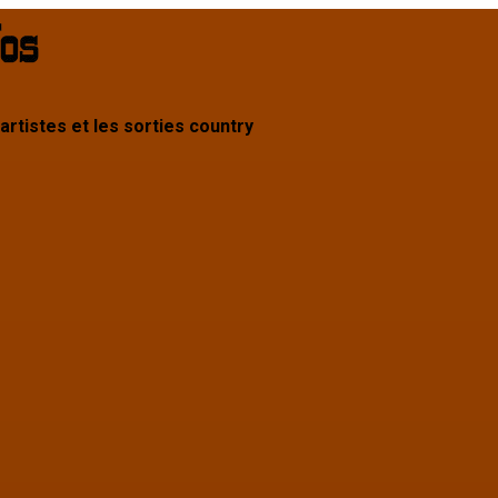
 artistes et les sorties country