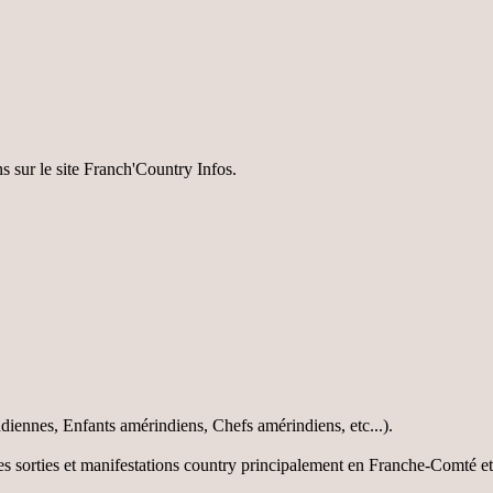
ns sur le site Franch'Country Infos.
diennes, Enfants amérindiens, Chefs amérindiens, etc...).
les sorties et manifestations country principalement en Franche-Comté e