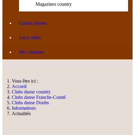
Magazines country
Galerie photos
Liens utiles
Me contacter
Vous êtes ici :
Accueil
Clubs danse country
Clubs danse Franche-Comté
Clubs danse Doubs
Informations
Actualités