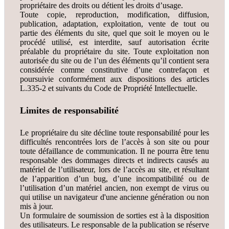
propriétaire des droits ou détient les droits d’usage.
Toute copie, reproduction, modification, diffusion,
publication, adaptation, exploitation, vente de tout ou
partie des éléments du site, quel que soit le moyen ou le
procédé utilisé, est interdite, sauf autorisation écrite
préalable du propriétaire du site. Toute exploitation non
autorisée du site ou de l’un des éléments qu’il contient sera
considérée comme constitutive d’une contrefaçon et
poursuivie conformément aux dispositions des articles
L.335-2 et suivants du Code de Propriété Intellectuelle.
Limites de responsabilité
Le propriétaire du site décline toute responsabilité pour les
difficultés rencontrées lors de l’accès à son site ou pour
toute défaillance de communication. Il ne pourra être tenu
responsable des dommages directs et indirects causés au
matériel de l’utilisateur, lors de l’accès au site, et résultant
de l’apparition d’un bug, d’une incompatibilité ou de
l’utilisation d’un matériel ancien, non exempt de virus ou
qui utilise un navigateur d'une ancienne génération ou non
mis à jour.
Un formulaire de soumission de sorties est à la disposition
des utilisateurs. Le responsable de la publication se réserve