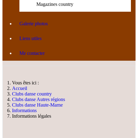
Magazines country
Galerie photos
Liens utiles
Me contacter
Vous êtes ici :
Accueil
Clubs danse country
Clubs danse Autres régions
Clubs danse Haute-Marne
Informations
Informations légales