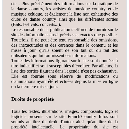
etc... Plus précisément des informations sur la pratique de
la danse country, les artistes de musique country et de
musique celtique, et également la liste non exhaustive des
clubs de danse country ainsi que les différentes sorties
(Bals, festivals, concerts...).
Le responsable de la publication s’efforce de fournir sur le
site des informations aussi précises et exactes que possible.
Toutefois, il ne peut être tenu responsable des omissions,
des inexactitudes et des carences dans le contenu et les
mises à jour, qu’ils soient de son fait ou du fait des
utilisateurs qui lui fournissent ces informations.
Toutes les informations figurant sur le site sont données à
titre indicatif et sont susceptibles d’évoluer. Par ailleurs, la
liste des sorties figurant dans l'agenda n'est pas exhaustive.
Elle est fournie sous réserve de modifications ou
d'annulations ayant été effectuées depuis la mise en ligne
ou la dernière mise à jour.
Droits de propriété
Tous les textes, illustrations, images, composants, logo et
logiciels présents sur le site Franch'Country Infos sont
soumis au titre du droit d'auteur ainsi qu'au titre de la
propriété intellectuelle. Le propriétaire du site est