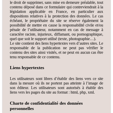
le droit de supprimer, sans mise en demeure préalable, tout
contenu déposé dans ce formulaire qui contreviendrait à la
législation applicable en France, en particulier aux
dispositions relatives à la protection des données. Le cas
échéant, le propriétaire du site se réserve également la
possibilité de mettre en cause la responsabilité civile et/ou
pénale de l’utilisateur, notamment en cas de message à
caractère raciste, injurieux, diffamant, ou pornographique,
quel que soit le support utilisé (texte, photographie…).
Le site contient des liens hypertextes vers d’autres sites. Le
responsable de la publication ne peut pas vérifier le
contenu des sites ainsi visités, et ne peut en aucun cas être
tenu responsable de ce contenu.
Liens hypertextes
Les utilisateurs sont libres d’établir des liens vers ce site
dans la mesure où ils ne portent pas atteinte à l’image de
son éditeur. Les utilisateurs sont autorisés à établir des
liens vers les pages du site au format : html, php, xml.
Charte de confidentialité
des données
personnelles