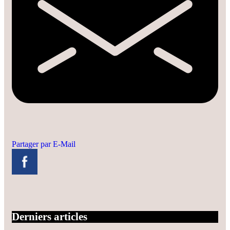
Partager par E-Mail
Derniers articles