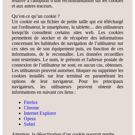
relative à l'adoption d'une recommandation sur les cookies
et aux autres traceurs.
Qu’est-ce qu’un cookie ?
Un cookie est un fichier de petite taille qui est téléchargé
sur l'ordinateur, le smartphone, la tablette… des utilisateurs
lorsqu'ils consultent certains sites web. Les cookies
permettent de stocker et de récupérer des informations
concernant les habitudes de navigation de l’utilisateur sur
ces sites ou de son équipement puis, en fonction de ces
informations, de le reconnaître. Les données recueillies
sont restreintes. Le nom, le prénom et l'adresse postale de
connexion de l’utilisateur ne sont, en aucun cas, obtenues.
Les utilisateurs peuvent autoriser, bloquer ou supprimer les
cookies installés sur leur terminal en paramétrant les
options de leur navigateur. Pour les principaux
navigateurs, les utilisateurs peuvent obtenir des
informations en suivant ces liens :
Firefox
Chrome
Internet Explorer
Opera
Safari
Attention, la désactivation d’un cookie pourrait rendre