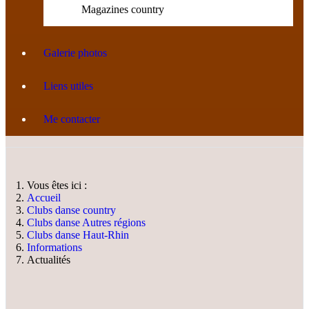
Magazines country
Galerie photos
Liens utiles
Me contacter
Vous êtes ici :
Accueil
Clubs danse country
Clubs danse Autres régions
Clubs danse Haut-Rhin
Informations
Actualités