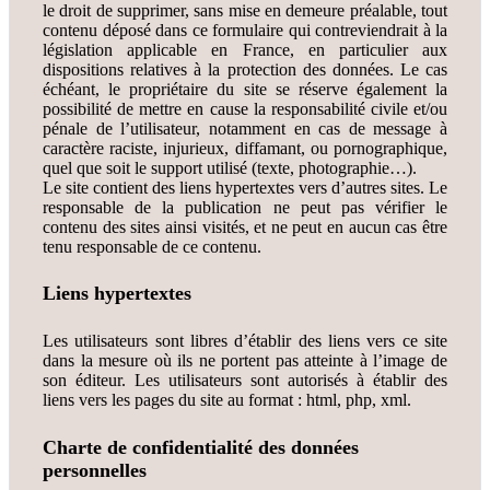
le droit de supprimer, sans mise en demeure préalable, tout
contenu déposé dans ce formulaire qui contreviendrait à la
législation applicable en France, en particulier aux
dispositions relatives à la protection des données. Le cas
échéant, le propriétaire du site se réserve également la
possibilité de mettre en cause la responsabilité civile et/ou
pénale de l’utilisateur, notamment en cas de message à
caractère raciste, injurieux, diffamant, ou pornographique,
quel que soit le support utilisé (texte, photographie…).
Le site contient des liens hypertextes vers d’autres sites. Le
responsable de la publication ne peut pas vérifier le
contenu des sites ainsi visités, et ne peut en aucun cas être
tenu responsable de ce contenu.
Liens hypertextes
Les utilisateurs sont libres d’établir des liens vers ce site
dans la mesure où ils ne portent pas atteinte à l’image de
son éditeur. Les utilisateurs sont autorisés à établir des
liens vers les pages du site au format : html, php, xml.
Charte de confidentialité
des données
personnelles