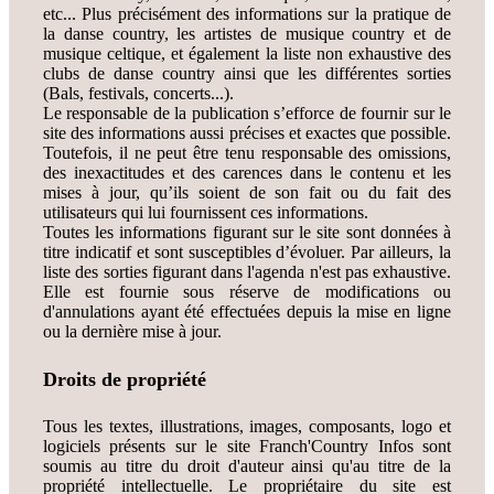
etc... Plus précisément des informations sur la pratique de
la danse country, les artistes de musique country et de
musique celtique, et également la liste non exhaustive des
clubs de danse country ainsi que les différentes sorties
(Bals, festivals, concerts...).
Le responsable de la publication s’efforce de fournir sur le
site des informations aussi précises et exactes que possible.
Toutefois, il ne peut être tenu responsable des omissions,
des inexactitudes et des carences dans le contenu et les
mises à jour, qu’ils soient de son fait ou du fait des
utilisateurs qui lui fournissent ces informations.
Toutes les informations figurant sur le site sont données à
titre indicatif et sont susceptibles d’évoluer. Par ailleurs, la
liste des sorties figurant dans l'agenda n'est pas exhaustive.
Elle est fournie sous réserve de modifications ou
d'annulations ayant été effectuées depuis la mise en ligne
ou la dernière mise à jour.
Droits de propriété
Tous les textes, illustrations, images, composants, logo et
logiciels présents sur le site Franch'Country Infos sont
soumis au titre du droit d'auteur ainsi qu'au titre de la
propriété intellectuelle. Le propriétaire du site est