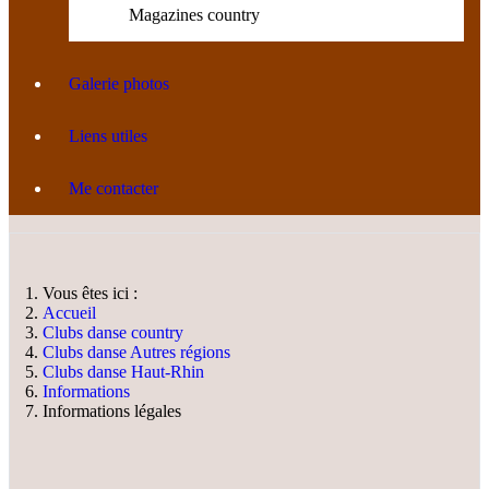
Magazines country
Galerie photos
Liens utiles
Me contacter
Vous êtes ici :
Accueil
Clubs danse country
Clubs danse Autres régions
Clubs danse Haut-Rhin
Informations
Informations légales