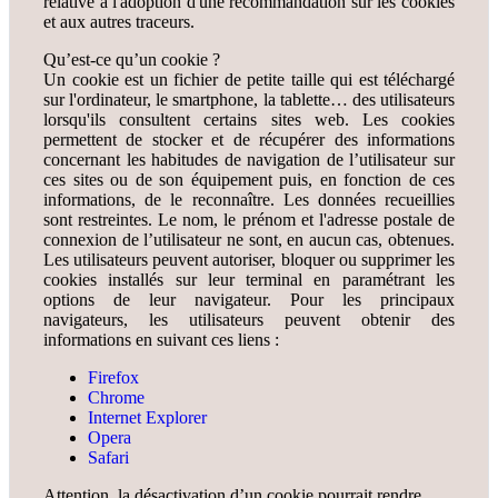
relative à l'adoption d'une recommandation sur les cookies
et aux autres traceurs.
Qu’est-ce qu’un cookie ?
Un cookie est un fichier de petite taille qui est téléchargé
sur l'ordinateur, le smartphone, la tablette… des utilisateurs
lorsqu'ils consultent certains sites web. Les cookies
permettent de stocker et de récupérer des informations
concernant les habitudes de navigation de l’utilisateur sur
ces sites ou de son équipement puis, en fonction de ces
informations, de le reconnaître. Les données recueillies
sont restreintes. Le nom, le prénom et l'adresse postale de
connexion de l’utilisateur ne sont, en aucun cas, obtenues.
Les utilisateurs peuvent autoriser, bloquer ou supprimer les
cookies installés sur leur terminal en paramétrant les
options de leur navigateur. Pour les principaux
navigateurs, les utilisateurs peuvent obtenir des
informations en suivant ces liens :
Firefox
Chrome
Internet Explorer
Opera
Safari
Attention, la désactivation d’un cookie pourrait rendre