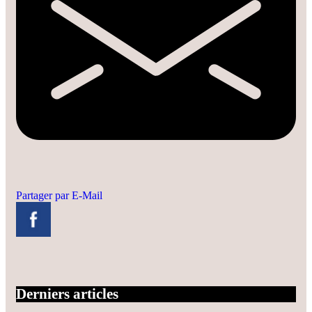
Partager par E-Mail
Derniers articles