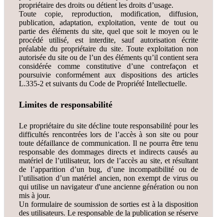
propriétaire des droits ou détient les droits d’usage.
Toute copie, reproduction, modification, diffusion,
publication, adaptation, exploitation, vente de tout ou
partie des éléments du site, quel que soit le moyen ou le
procédé utilisé, est interdite, sauf autorisation écrite
préalable du propriétaire du site. Toute exploitation non
autorisée du site ou de l’un des éléments qu’il contient sera
considérée comme constitutive d’une contrefaçon et
poursuivie conformément aux dispositions des articles
L.335-2 et suivants du Code de Propriété Intellectuelle.
Limites de responsabilité
Le propriétaire du site décline toute responsabilité pour les
difficultés rencontrées lors de l’accès à son site ou pour
toute défaillance de communication. Il ne pourra être tenu
responsable des dommages directs et indirects causés au
matériel de l’utilisateur, lors de l’accès au site, et résultant
de l’apparition d’un bug, d’une incompatibilité ou de
l’utilisation d’un matériel ancien, non exempt de virus ou
qui utilise un navigateur d'une ancienne génération ou non
mis à jour.
Un formulaire de soumission de sorties est à la disposition
des utilisateurs. Le responsable de la publication se réserve