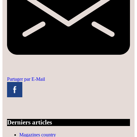
Partager par E-Mail
Derniers articles
Magazines country