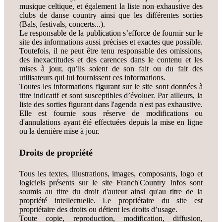
musique celtique, et également la liste non exhaustive des
clubs de danse country ainsi que les différentes sorties
(Bals, festivals, concerts...).
Le responsable de la publication s’efforce de fournir sur le
site des informations aussi précises et exactes que possible.
Toutefois, il ne peut être tenu responsable des omissions,
des inexactitudes et des carences dans le contenu et les
mises à jour, qu’ils soient de son fait ou du fait des
utilisateurs qui lui fournissent ces informations.
Toutes les informations figurant sur le site sont données à
titre indicatif et sont susceptibles d’évoluer. Par ailleurs, la
liste des sorties figurant dans l'agenda n'est pas exhaustive.
Elle est fournie sous réserve de modifications ou
d'annulations ayant été effectuées depuis la mise en ligne
ou la dernière mise à jour.
Droits de propriété
Tous les textes, illustrations, images, composants, logo et
logiciels présents sur le site Franch'Country Infos sont
soumis au titre du droit d'auteur ainsi qu'au titre de la
propriété intellectuelle. Le propriétaire du site est
propriétaire des droits ou détient les droits d’usage.
Toute copie, reproduction, modification, diffusion,