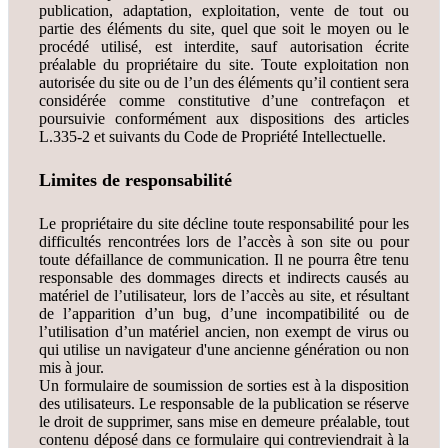
publication, adaptation, exploitation, vente de tout ou
partie des éléments du site, quel que soit le moyen ou le
procédé utilisé, est interdite, sauf autorisation écrite
préalable du propriétaire du site. Toute exploitation non
autorisée du site ou de l’un des éléments qu’il contient sera
considérée comme constitutive d’une contrefaçon et
poursuivie conformément aux dispositions des articles
L.335-2 et suivants du Code de Propriété Intellectuelle.
Limites de responsabilité
Le propriétaire du site décline toute responsabilité pour les
difficultés rencontrées lors de l’accès à son site ou pour
toute défaillance de communication. Il ne pourra être tenu
responsable des dommages directs et indirects causés au
matériel de l’utilisateur, lors de l’accès au site, et résultant
de l’apparition d’un bug, d’une incompatibilité ou de
l’utilisation d’un matériel ancien, non exempt de virus ou
qui utilise un navigateur d'une ancienne génération ou non
mis à jour.
Un formulaire de soumission de sorties est à la disposition
des utilisateurs. Le responsable de la publication se réserve
le droit de supprimer, sans mise en demeure préalable, tout
contenu déposé dans ce formulaire qui contreviendrait à la