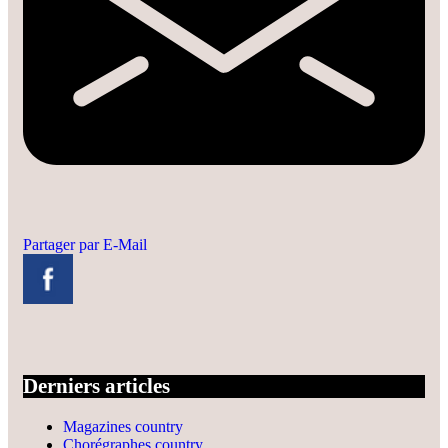
Partager par E-Mail
Derniers articles
Magazines country
Chorégraphes country