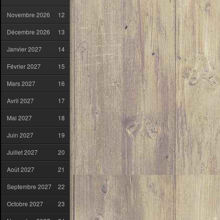
Novembre 2026
12
Décembre 2026
13
Janvier 2027
14
Février 2027
15
Mars 2027
16
Avril 2027
17
Mai 2027
18
Juin 2027
19
Juillet 2027
20
Août 2027
21
Septembre 2027
22
Octobre 2027
23