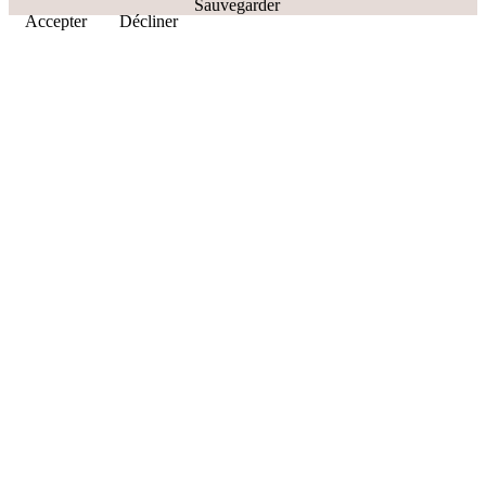
Sauvegarder
Accepter
Décliner