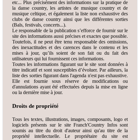
etc... Plus précisément des informations sur la pratique de
la danse country, les artistes de musique country et de
musique celtique, et également la liste non exhaustive des
clubs de danse country ainsi que les différentes sorties
(Bals, festivals, concerts...).
Le responsable de la publication s’efforce de fournir sur le
site des informations aussi précises et exactes que possible.
Toutefois, il ne peut être tenu responsable des omissions,
des inexactitudes et des carences dans le contenu et les
mises à jour, qu’ils soient de son fait ou du fait des
utilisateurs qui lui fournissent ces informations.
Toutes les informations figurant sur le site sont données à
titre indicatif et sont susceptibles d’évoluer. Par ailleurs, la
liste des sorties figurant dans l'agenda n'est pas exhaustive.
Elle est fournie sous réserve de modifications ou
d'annulations ayant été effectuées depuis la mise en ligne
ou la dernière mise à jour.
Droits de propriété
Tous les textes, illustrations, images, composants, logo et
logiciels présents sur le site Franch'Country Infos sont
soumis au titre du droit d'auteur ainsi qu'au titre de la
propriété intellectuelle. Le propriétaire du site est