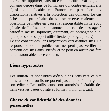
le droit de supprimer, sans mise en demeure préalable, tout
contenu déposé dans ce formulaire qui contreviendrait à la
législation applicable en France, en particulier aux
dispositions relatives à la protection des données. Le cas
échéant, le propriétaire du site se réserve également la
possibilité de mettre en cause la responsabilité civile et/ou
pénale de l’utilisateur, notamment en cas de message à
caractère raciste, injurieux, diffamant, ou pornographique,
quel que soit le support utilisé (texte, photographie…).
Le site contient des liens hypertextes vers d’autres sites. Le
responsable de la publication ne peut pas vérifier le
contenu des sites ainsi visités, et ne peut en aucun cas être
tenu responsable de ce contenu.
Liens hypertextes
Les utilisateurs sont libres d’établir des liens vers ce site
dans la mesure où ils ne portent pas atteinte à l’image de
son éditeur. Les utilisateurs sont autorisés à établir des
liens vers les pages du site au format : html, php, xml.
Charte de confidentialité
des données
personnelles