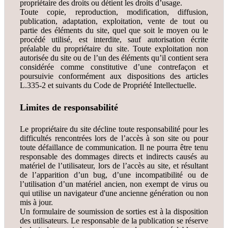
propriétaire des droits ou détient les droits d’usage.
Toute copie, reproduction, modification, diffusion,
publication, adaptation, exploitation, vente de tout ou
partie des éléments du site, quel que soit le moyen ou le
procédé utilisé, est interdite, sauf autorisation écrite
préalable du propriétaire du site. Toute exploitation non
autorisée du site ou de l’un des éléments qu’il contient sera
considérée comme constitutive d’une contrefaçon et
poursuivie conformément aux dispositions des articles
L.335-2 et suivants du Code de Propriété Intellectuelle.
Limites de responsabilité
Le propriétaire du site décline toute responsabilité pour les
difficultés rencontrées lors de l’accès à son site ou pour
toute défaillance de communication. Il ne pourra être tenu
responsable des dommages directs et indirects causés au
matériel de l’utilisateur, lors de l’accès au site, et résultant
de l’apparition d’un bug, d’une incompatibilité ou de
l’utilisation d’un matériel ancien, non exempt de virus ou
qui utilise un navigateur d'une ancienne génération ou non
mis à jour.
Un formulaire de soumission de sorties est à la disposition
des utilisateurs. Le responsable de la publication se réserve